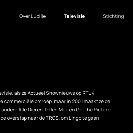
Over Lucille
Stichting
Televisie
elevisie, als ze Actueel Shownieuws op RTL 4
de commerciële omroep, maar in 2001 maakt ze de
 andere Alle Dieren Tellen Mee en Get the Picture.
5 de overstap naar de TROS, om Lingo te gaan