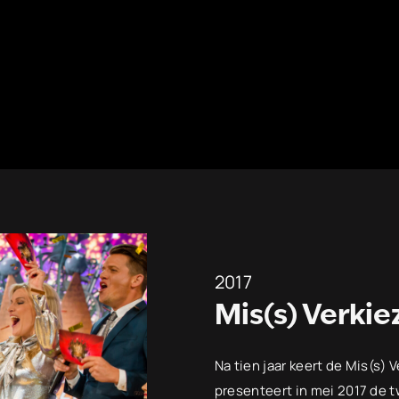
2017
Mis(s) Verkie
Na tien jaar keert de Mis(s) V
presenteert in mei 2017 de 