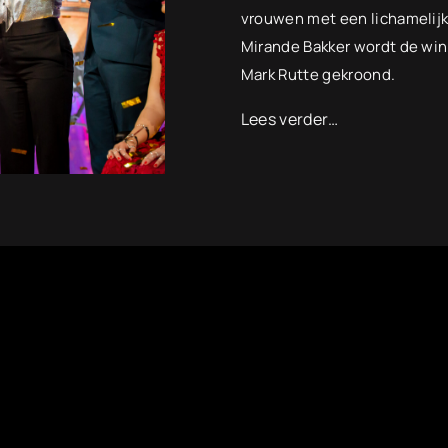
vrouwen met een lichamelijk 
Mirande Bakker wordt de win
Mark Rutte gekroond.
Lees verder…