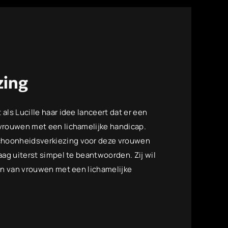
zing
als Lucille haar idee lanceert dat er een
 vrouwen met een lichamelijke handicap.
choonheidsverkiezing voor deze vrouwen
aag uiterst simpel te beantwoorden. Zij wil
ien van vrouwen met een lichamelijke