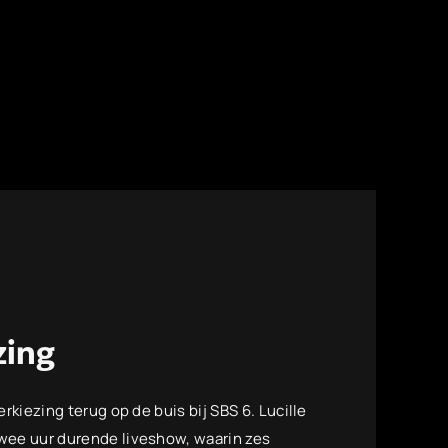
zing
erkiezing terug op de buis bij SBS 6. Lucille
twee uur durende liveshow, waarin zes