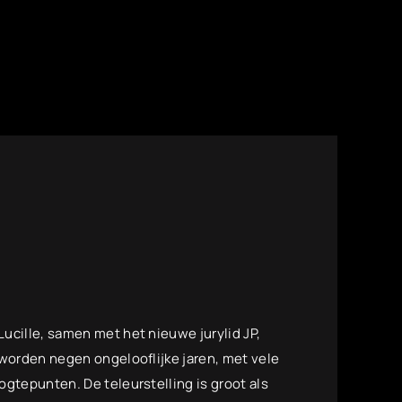
ucille, samen met het nieuwe jurylid JP,
 worden negen ongelooflijke jaren, met vele
gtepunten. De teleurstelling is groot als