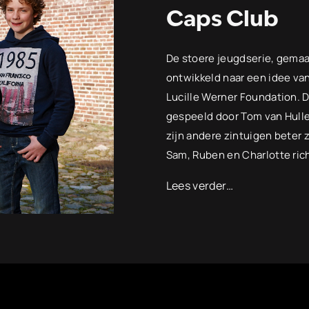
Caps Club
De stoere jeugdserie, gemaak
ontwikkeld naar een idee van
Lucille Werner Foundation. D
gespeeld door Tom van Hulle
zijn andere zintuigen beter 
Sam, Ruben en Charlotte rich
Lees verder…