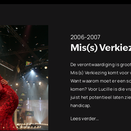
2006-2007
Mis(s) Verkie
De verontwaardiging is groot 
Mis(s) Verkiezing komt voor
Want waarom moet er een s
komen? Voor Lucille is die vr
juist het potentieel laten z
handicap.
Lees verder…