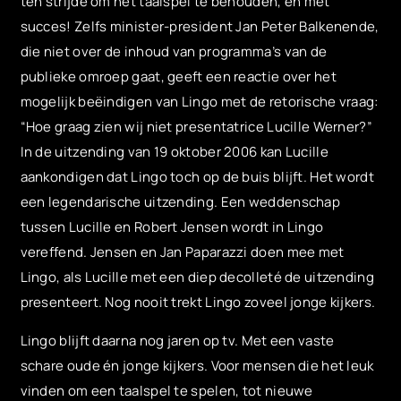
ten strijde om het taalspel te behouden, en met
succes! Zelfs minister-president Jan Peter Balkenende,
die niet over de inhoud van programma’s van de
publieke omroep gaat, geeft een reactie over het
mogelijk beëindigen van Lingo met de retorische vraag:
“Hoe graag zien wij niet presentatrice Lucille Werner?”
In de uitzending van 19 oktober 2006 kan Lucille
aankondigen dat Lingo toch op de buis blijft. Het wordt
een legendarische uitzending. Een weddenschap
tussen Lucille en Robert Jensen wordt in Lingo
vereffend. Jensen en Jan Paparazzi doen mee met
Lingo, als Lucille met een diep decolleté de uitzending
presenteert. Nog nooit trekt Lingo zoveel jonge kijkers.
Lingo blijft daarna nog jaren op tv. Met een vaste
schare oude én jonge kijkers. Voor mensen die het leuk
vinden om een taalspel te spelen, tot nieuwe