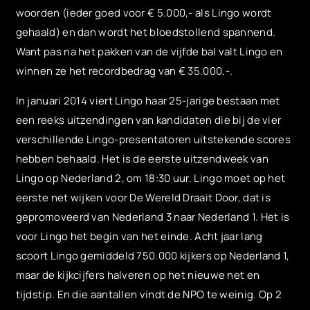
woorden (ieder goed voor € 5.000,- als Lingo wordt
gehaald) en dan wordt het bloedstollend spannend.
Want pas na het pakken van de vijfde bal valt Lingo en
winnen ze het recordbedrag van € 35.000,-.
In januari 2014 viert Lingo haar 25-jarige bestaan met
een reeks uitzendingen van kandidaten die bij de vier
verschillende Lingo-presentatoren uitstekende scores
hebben behaald. Het is de eerste uitzendweek van
Lingo op Nederland 2, om 18:30 uur. Lingo moet op het
eerste net wijken voor De Wereld Draait Door, dat is
gepromoveerd van Nederland 3 naar Nederland 1. Het is
voor Lingo het begin van het einde. Acht jaar lang
scoort Lingo gemiddeld 750.000 kijkers op Nederland 1,
maar de kijkcijfers halveren op het nieuwe net en
tijdstip. En die aantallen vindt de NPO te weinig. Op 2