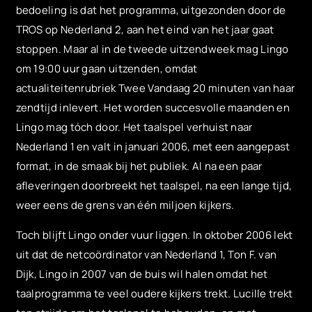
bedoeling is dat het programma, uitgezonden door de
TROS op Nederland 2, aan het eind van het jaar gaat
stoppen. Maar al in de tweede uitzendweek mag Lingo
om 19:00 uur gaan uitzenden, omdat
actualiteitenrubriek Twee Vandaag 20 minuten van haar
zendtijd inlevert. Het worden succesvolle maanden en
Lingo mag tóch door. Het taalspel verhuist naar
Nederland 1 en valt in januari 2006, met een aangepast
format, in de smaak bij het publiek. Al na een paar
afleveringen doorbreekt het taalspel, na een lange tijd,
weer eens de grens van één miljoen kijkers.
Toch blijft Lingo onder vuur liggen. In oktober 2006 lekt
uit dat de netcoördinator van Nederland 1, Ton F. van
Dijk, Lingo in 2007 van de buis wil halen omdat het
taalprogramma te veel oudere kijkers trekt. Lucille trekt