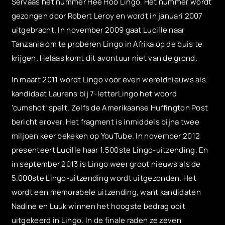
Servaas het nummer Hee Hoo Lingo. Het nummer wordt
gezongen door Robert Leroy en wordt in januari 2007
uitgebracht. In november 2009 gaat Lucille naar
Tanzania om te proberen Lingo in Afrika op de buis te
krijgen. Helaas komt dit avontuur niet van de grond.
In maart 2011 wordt Lingo voor even wereldnieuws als
kandidaat Laurens bij 7-letterLingo het woord
‘cumshot’ spelt. Zelfs de Amerikaanse Huffington Post
bericht erover. Het fragment is inmiddels bijna twee
miljoen keer bekeken op YouTube. In november 2012
presenteert Lucille haar 1.500
ste
Lingo-uitzending. En
in september 2013 is Lingo weer groot nieuws als de
5.000ste Lingo-uitzending wordt uitgezonden. Het
wordt een memorabele uitzending, want kandidaten
Nadine en Luuk winnen het hoogste bedrag ooit
uitgekeerd in Lingo. In de finale raden ze zeven