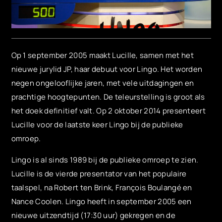
Op 1 september 2005 maakt Lucille, samen met het
nieuwe jurylid JP, haar debuut voor Lingo. Het worden
negen ongelooflijke jaren, met vele uitdagingen en
prachtige hoogtepunten. De teleurstelling is groot als
het doek definitief valt. Op 2 oktober 2014 presenteert
Lucille voor de laatste keer Lingo bij de publieke
omroep.
Lingo is al sinds 1989 bij de publieke omroep te zien.
Lucille is de vierde presentator van het populaire
taalspel, na Robert ten Brink, François Boulangé en
Nance Coolen. Lingo heeft in september 2005 een
nieuwe uitzendtijd (17:30 uur) gekregen en de