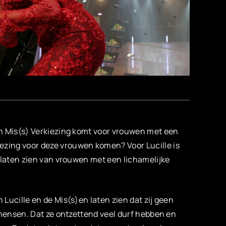
een Mis(s) Verkiezing komt voor vrouwen met een
zing voor deze vrouwen komen? Voor Lucille is
el laten zien van vrouwen met een lichamelijke
 Lucille en de Mis(s)en laten zien dat zij geen
de mensen. Dat ze ontzettend veel durf hebben en