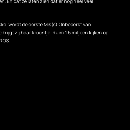
. En dat ze laten zien dat er nog heel veel
kel wordt de eerste Mis(s) Onbeperkt van
ijgt zij haar kroontje. Ruim 1,6 miljoen kijken op
TROS.