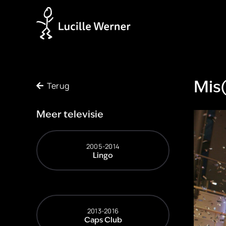
Terug
Mis(
Meer televisie
2005-2014
Lingo
2013-2016
Caps Club