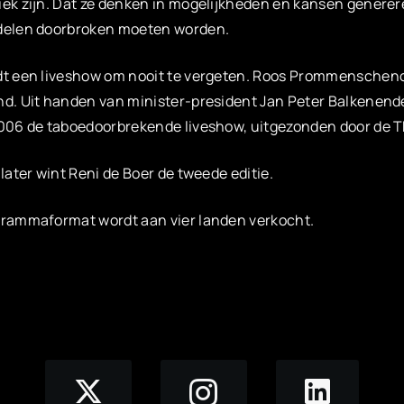
ek zijn. Dat ze denken in mogelijkheden en kansen genereren
delen doorbroken moeten worden.
dt een liveshow om nooit te vergeten. Roos Prommenschenc
d. Uit handen van minister-president Jan Peter Balkenende kr
2006 de taboedoorbrekende liveshow, uitgezonden door de 
 later wint Reni de Boer de tweede editie.
grammaformat wordt aan vier landen verkocht.