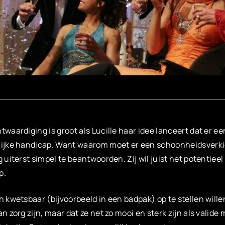
twaardiging is groot als Lucille haar idee lanceert dat er 
ijke handicap. Want waarom moet er een schoonheidsverkie
g uiterst simpel te beantwoorden. Zij wil juist het potentie
p.
h kwetsbaar (bijvoorbeeld in een badpak) op te stellen willen
an zorg zijn, maar dat ze net zo mooi en sterk zijn als vali